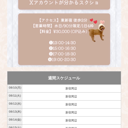
週間スケジュール
08/10
(月)
新宿周辺
08/11
(火)
新宿周辺
08/12
(水)
新宿周辺
08/13
(木)
新宿周辺
08/14
(金)
新宿周辺
08/15
(土)