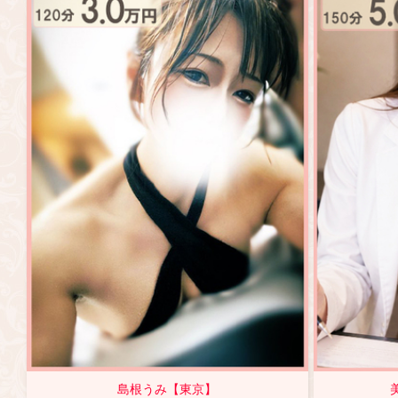
島根うみ【東京】