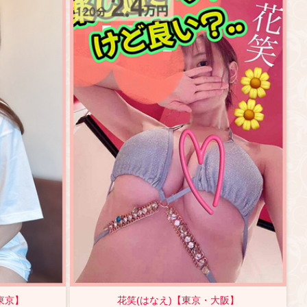
東京】
花笑(はなえ)【東京・大阪】