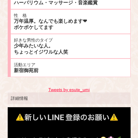
ハーバリウム・マッサージ・音楽鑑賞
性 格
万年温厚。なんでも楽しめます❤
ボケボケしてます
好きな男性のタイプ
少年みたいな人。
ちょっとイジワルな人笑
活動エリア
新宿御苑前
Tweets by esute_umi
詳細情報