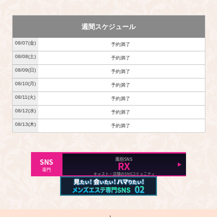
週間スケジュール
08/07
(金)
予約満了
08/08
(土)
予約満了
08/09
(日)
予約満了
08/10
(月)
予約満了
08/11
(火)
予約満了
08/12
(水)
予約満了
08/13
(木)
予約満了