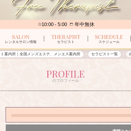
10:00
5:00
年中無休
SALON
THERAPIST
SCHEDULE
レンタルサロン情報
セラピスト
スケジュール
スト案内所｜全国メンズエステ、メンエス案内所
セラピスト一覧
PROFILE
のプロフィール