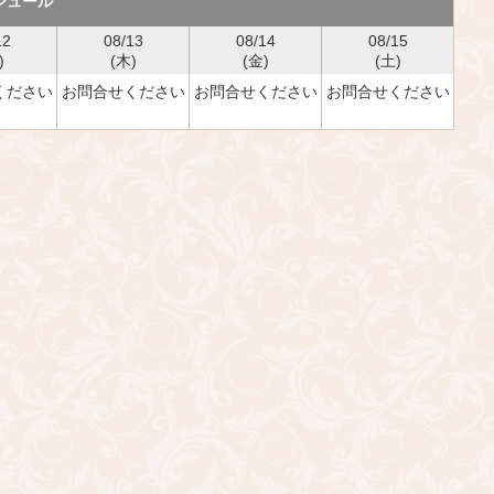
ジュール
12
08/13
08/14
08/15
)
(木)
(金)
(土)
ください
お問合せください
お問合せください
お問合せください